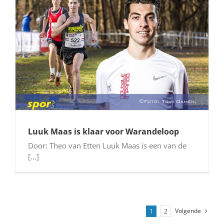
Luuk Maas is klaar voor Warandeloop
Door: Theo van Etten Luuk Maas is een van de
[...]
Volgende
1
2