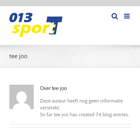
Ga
naar
inhoud
tee joo
Over
tee joo
Deze auteur heeft nog geen informatie
verstrekt.
So far tee joo has created 74 blog entries.