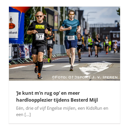
‘Je kunt m’n rug op’ en meer
hardloopplezier tijdens Besterd Mijl
Eén, drie of vijf Engelse mijlen, een KidsRun en
een [...]