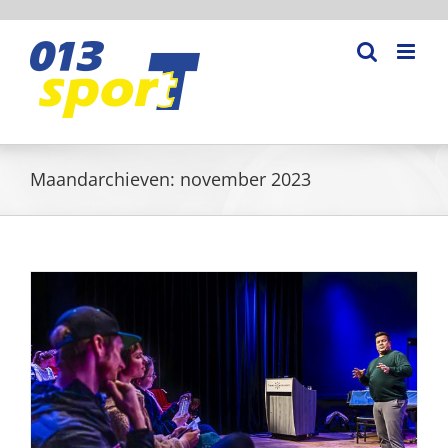
Ga
naar
inhoud
Maandarchieven:
november 2023