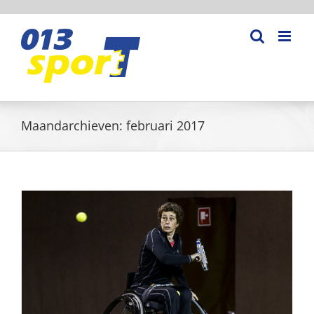
Ga
naar
inhoud
Maandarchieven:
februari 2017