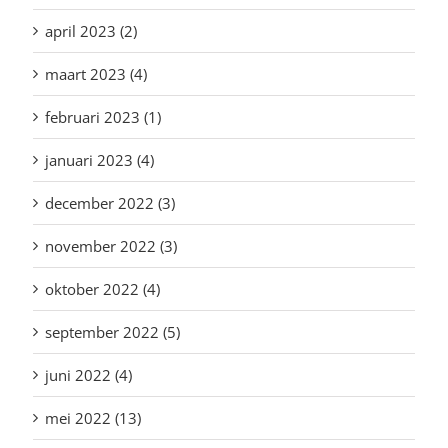
april 2023 (2)
maart 2023 (4)
februari 2023 (1)
januari 2023 (4)
december 2022 (3)
november 2022 (3)
oktober 2022 (4)
september 2022 (5)
juni 2022 (4)
mei 2022 (13)