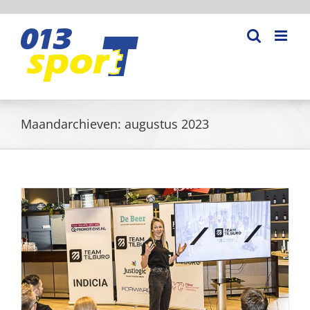
Ga
naar
inhoud
Maandarchieven:
augustus 2023