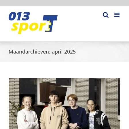
Ga
naar
inhoud
Maandarchieven:
april 2025