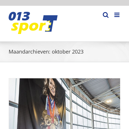
Ga
naar
inhoud
Maandarchieven:
oktober 2023