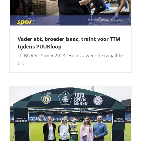
Vader abt, broeder Isaac, traint voor TTM
tijdens PUURloop
TILBURG 25 mei 2024. Het is alweer de twaalfde
[...]