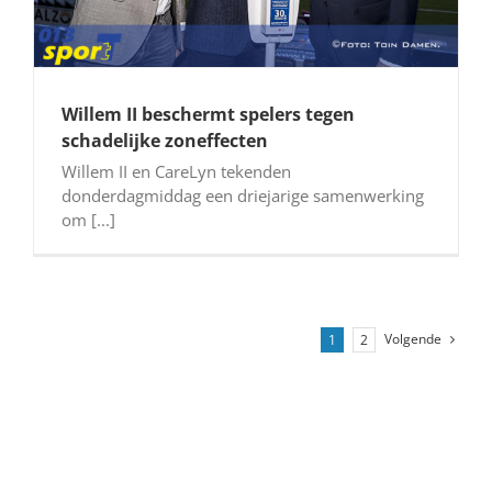
Willem II beschermt spelers tegen
schadelijke zoneffecten
Willem II en CareLyn tekenden
donderdagmiddag een driejarige samenwerking
om [...]
Volgende
1
2