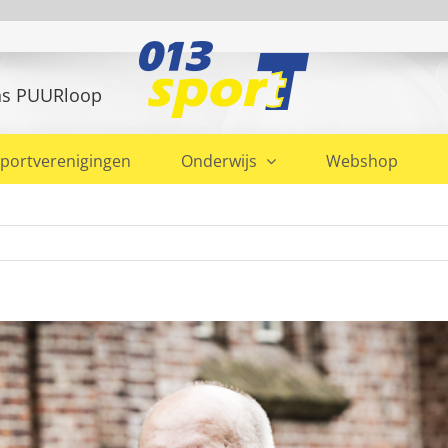
ens PUURloop
portverenigingen
Onderwijs
Webshop