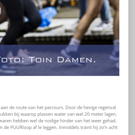
 aan de route van het parcours. Door de hevige regenval
ukken bij waarop plassen water van wel 20 meter lagen.
 waren hebben wel de nodige hinder van het weer gehad.
m de PUURloop af le leggen. Inmiddels traint hij zo’n acht