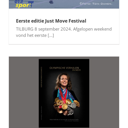
Eerste editie Just Move Festival
TILBURG 8 september 2024. Afgelopen weekend
vond het eerste [...]