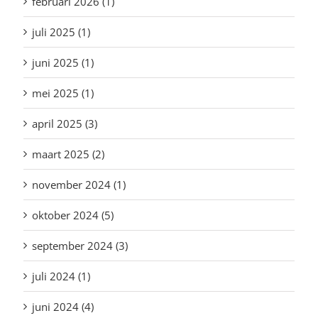
februari 2026 (1)
juli 2025 (1)
juni 2025 (1)
mei 2025 (1)
april 2025 (3)
maart 2025 (2)
november 2024 (1)
oktober 2024 (5)
september 2024 (3)
juli 2024 (1)
juni 2024 (4)