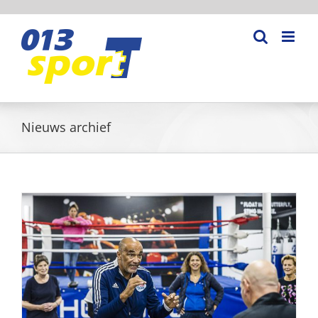
Ga
naar
inhoud
Nieuws archief