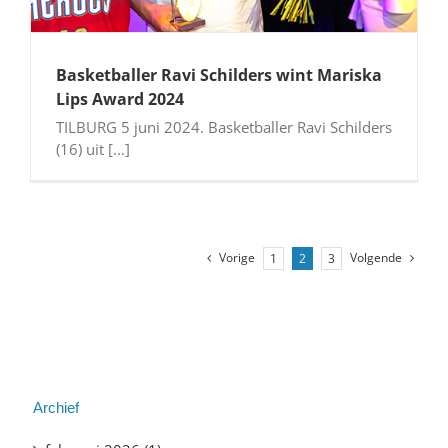
Basketballer Ravi Schilders wint Mariska
Lips Award 2024
TILBURG 5 juni 2024. Basketballer Ravi Schilders
(16) uit [...]
Vorige
Volgende
1
2
3
Archief