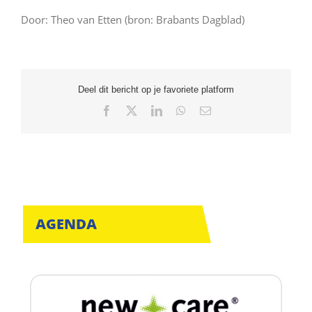
Door: Theo van Etten (bron: Brabants Dagblad)
Deel dit bericht op je favoriete platform
Facebook
X
LinkedIn
WhatsApp
E-
mail