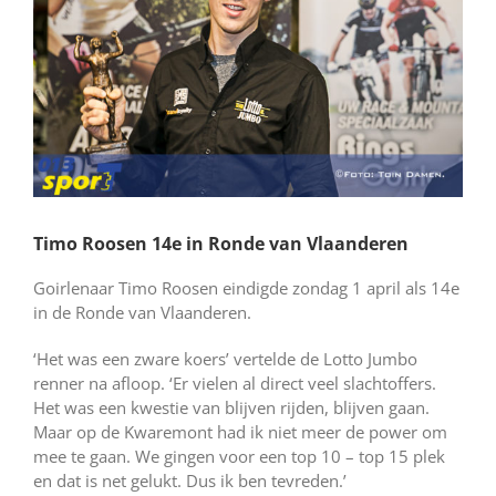
Timo Roosen 14e in Ronde van Vlaanderen
Goirlenaar Timo Roosen eindigde zondag 1 april als 14e
in de Ronde van Vlaanderen.
‘Het was een zware koers’ vertelde de Lotto Jumbo
renner na afloop. ‘Er vielen al direct veel slachtoffers.
Het was een kwestie van blijven rijden, blijven gaan.
Maar op de Kwaremont had ik niet meer de power om
mee te gaan. We gingen voor een top 10 – top 15 plek
en dat is net gelukt. Dus ik ben tevreden.’