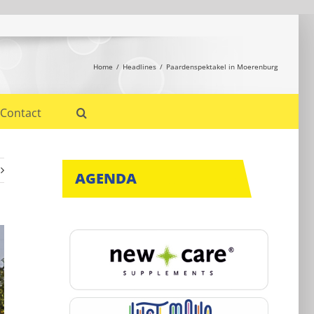
Home
Headlines
Paardenspektakel in Moerenburg
Contact