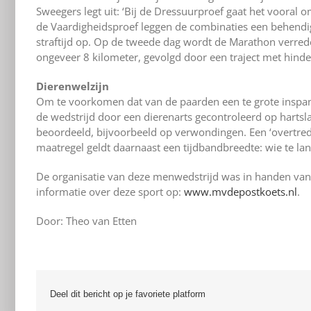
Sweegers legt uit: ‘Bij de Dressuurproef gaat het vooral om h
de Vaardigheidsproef leggen de combinaties een behendighe
straftijd op. Op de tweede dag wordt de Marathon verreden
ongeveer 8 kilometer, gevolgd door een traject met hinde
Dierenwelzijn
Om te voorkomen dat van de paarden een te grote inspan
de wedstrijd door een dierenarts gecontroleerd op hartsla
beoordeeld, bijvoorbeeld op verwondingen. Een ‘overtreding
maatregel geldt daarnaast een tijdbandbreedte: wie te la
De organisatie van deze menwedstrijd was in handen van 
informatie over deze sport op:
www.mvdepostkoets.nl
.
Door: Theo van Etten
Deel dit bericht op je favoriete platform