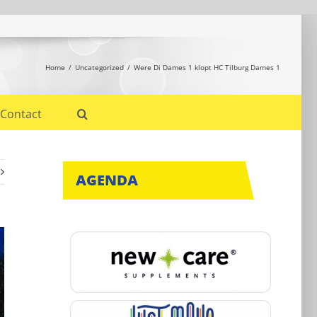
Home
Uncategorized
Were Di Dames 1 klopt HC Tilburg Dames 1
Contact