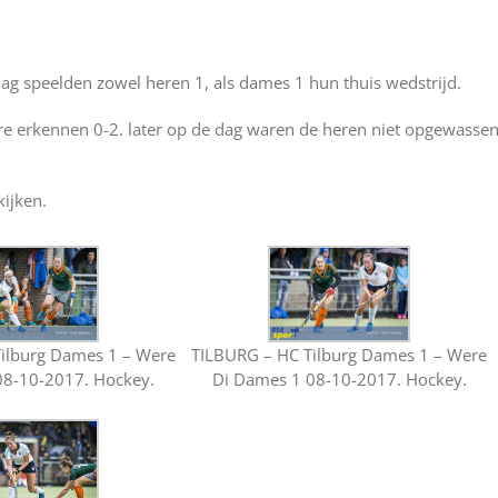
dag speelden zowel heren 1, als dames 1 hun thuis wedstrijd.
 erkennen 0-2. later op de dag waren de heren niet opgewasse
kijken.
ilburg Dames 1 – Were
TILBURG – HC Tilburg Dames 1 – Were
08-10-2017. Hockey.
Di Dames 1 08-10-2017. Hockey.