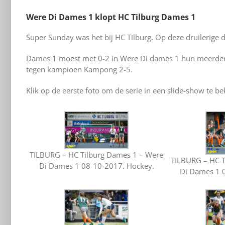
Were Di Dames 1 klopt HC Tilburg Dames 1
Super Sunday was het bij HC Tilburg. Op deze druilerige 
Dames 1 moest met 0-2 in Were Di dames 1 hun meerdere
tegen kampioen Kampong 2-5.
Klik op de eerste foto om de serie in een slide-show te be
TILBURG – HC Tilburg Dames 1 – Were
TILBURG – HC T
Di Dames 1 08-10-2017. Hockey.
Di Dames 1 