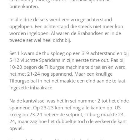
buitenkanten.
In alle drie de sets werd een vroege achterstand
opgelopen. Een achterstand die steeds niet meer kon
worden ingelopen. Al waren de Brabandsen er in de
tweede set wel heel dicht bij.
Set 1 kwam de thuisploeg op een 3-9 achterstand en bij
5-12 vluchtte Sparidans in zijn eerste time out. Pas bij
10-20 begon de Tilburgse machine te draaien en werd
het met 21-24 nog spannend. Maar een knullige
Tilburgse bal in het net maakte een eind aan de te laat
ingezette inhaalrace.
Na de kantwissel was het in set nummer 2 tot het einde
spannend. Op 23-23 kon het nog alle kanten op. US
kreeg op 23-24 het eerste setpunt, Tilburg maakte 24-
24, maar zag hoe het dubbeltje toch de verkeerde kant
opviel.