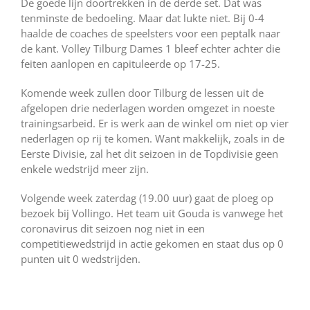
De goede lijn doortrekken in de derde set. Dat was
tenminste de bedoeling. Maar dat lukte niet. Bij 0-4
haalde de coaches de speelsters voor een peptalk naar
de kant. Volley Tilburg Dames 1 bleef echter achter die
feiten aanlopen en capituleerde op 17-25.
Komende week zullen door Tilburg de lessen uit de
afgelopen drie nederlagen worden omgezet in noeste
trainingsarbeid. Er is werk aan de winkel om niet op vier
nederlagen op rij te komen. Want makkelijk, zoals in de
Eerste Divisie, zal het dit seizoen in de Topdivisie geen
enkele wedstrijd meer zijn.
Volgende week zaterdag (19.00 uur) gaat de ploeg op
bezoek bij Vollingo. Het team uit Gouda is vanwege het
coronavirus dit seizoen nog niet in een
competitiewedstrijd in actie gekomen en staat dus op 0
punten uit 0 wedstrijden.