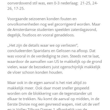
oorverdovend stil was, een 0-3 nederlaag: 21-25, 24-
26, 17-25.
Voorgaande seizoenen konden fouten en
onvolkomenheden nog wel gecorrigeerd worden. Maar
de Amsterdamse studenten speelden zaterdagavond,
degelijk, foutloos en vooral genadeloos.
,,Het zijn de details waar we op verliezen”,
concludeerden Sparidans en Gelissen na afloop. Dat
was vooral in de verdediging te zien. Steeds net te laat,
waardoor de aanvallen van US te makkelijk op de grond
vielen, waar de bezoekers juist ogenschijnlijk makkelijk
de vloer schoon konden houden.
Maar ook in de eigen aanval is het niet altijd zo
makkelijk meer. Ook daar moet sneller gespeeld
worden om de blokkering van de tegenstander uit
elkaar te trekken. Nu komt de aanval op midden, in de
Eerste Divisie nog een gevreesd wapen, niet uit de verf
en is Volley Tilburg Dames 1 afhankelijk van de