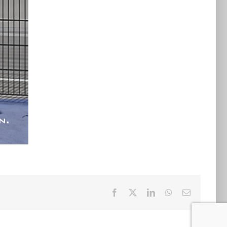
Facebook
X
LinkedIn
WhatsApp
E-
mail