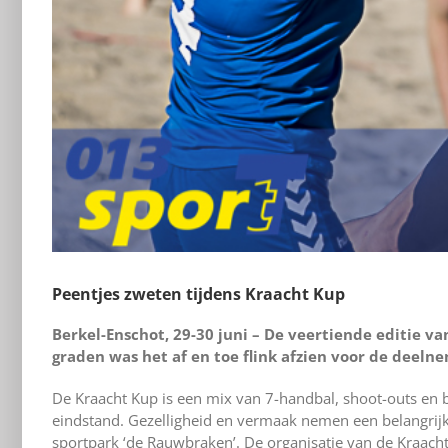
Peentjes zweten tijdens Kraacht Kup
Berkel-Enschot, 29-30 juni – De veertiende editie 
graden was het af en toe flink afzien voor de deeln
De Kraacht Kup is een mix van 7-handbal, shoot-outs en 
eindstand. Gezelligheid en vermaak nemen een belangrijke
sportpark ‘de Rauwbraken’. De organisatie van de Kraa