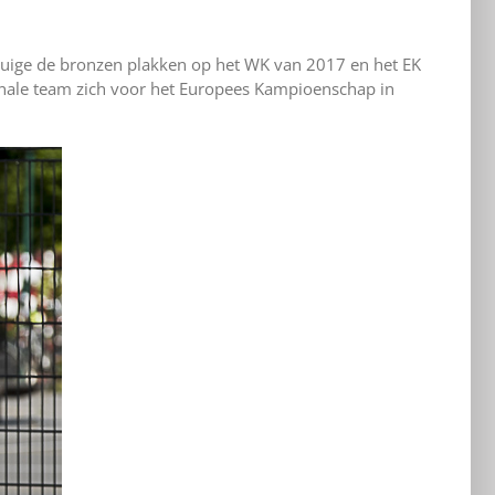
getuige de bronzen plakken op het WK van 2017 en het EK
ionale team zich voor het Europees Kampioenschap in