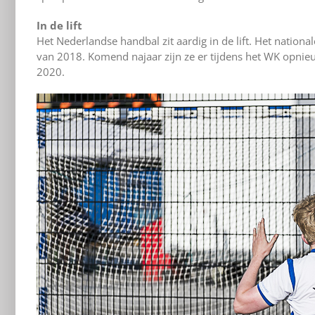
In de lift
Het Nederlandse handbal zit aardig in de lift. Het natio
van 2018. Komend najaar zijn ze er tijdens het WK opnie
2020.