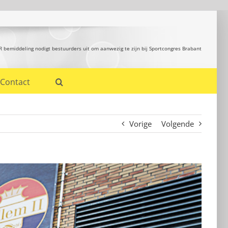
R bemiddeling nodigt bestuurders uit om aanwezig te zijn bij Sportcongres Brabant
Contact
Vorige
Volgende