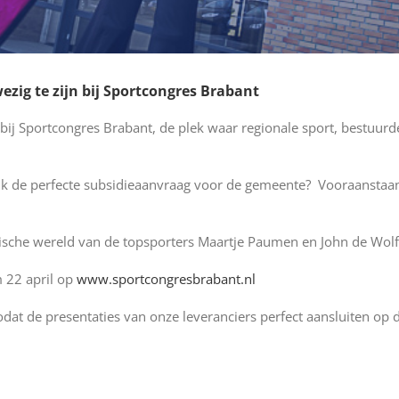
zig te zijn bij Sportcongres Brabant
n bij Sportcongres Brabant, de plek waar regionale sport, bestuur
ik de perfecte subsidieaanvraag voor de gemeente?
Vooraanstaan
amische wereld van de topsporters Maartje Paumen en John de Wol
m 22 april op
www.sportcongresbrabant.nl
odat de presentaties van onze leveranciers perfect aansluiten op