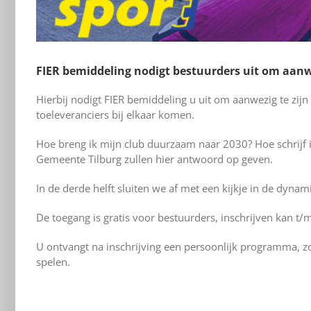
FIER bemiddeling nodigt bestuurders uit om aanwe
Hierbij nodigt FIER bemiddeling u uit om aanwezig te zij
toeleveranciers bij elkaar komen.
Hoe breng ik mijn club duurzaam naar 2030? Hoe schrijf 
Gemeente Tilburg zullen hier antwoord op geven.
In de derde helft sluiten we af met een kijkje in de dyn
De toegang is gratis voor bestuurders, inschrijven kan t/
U ontvangt na inschrijving een persoonlijk programma, z
spelen.