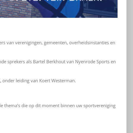
ders van verenigingen, gemeenten, overheidsinstanties en
de sprekers als Bartel Berkhout van Nyenrode Sports en
f, onder leiding van Koert Westerman.
 de thema’s die op dit moment binnen uw sportvereniging