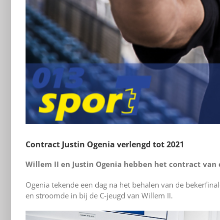
Contract Justin Ogenia verlengd tot 2021
Willem II en Justin Ogenia hebben het contract van 
Ogenia tekende een dag na het behalen van de bekerfinale 
en stroomde in bij de C-jeugd van Willem II.