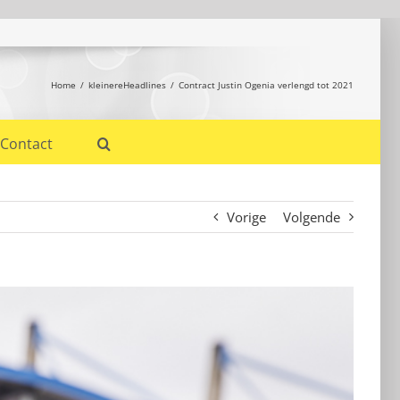
Home
kleinereHeadlines
Contract Justin Ogenia verlengd tot 2021
Contact
Vorige
Volgende