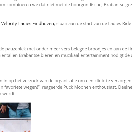
arom combineren we dat niet met de bourgondische, Brabantse gez
,
Velocity Ladies Eindhoven
, staan aan de start van de Ladies Rid
 de pauzeplek met onder meer vers belegde broodjes en aan de fi
tientallen Brabantse bieren en muzikaal entertainment nodigt de 
in op het verzoek van de organisatie om een clinic te verzorgen
ijn favoriete wegen!”, reageerde Puck Moonen enthousiast. Dee
n wordt.