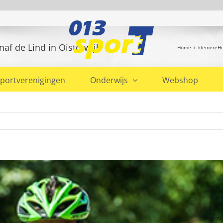
af de Lind in Oisterwijk
Home
kleinereH
portverenigingen
Onderwijs
Webshop