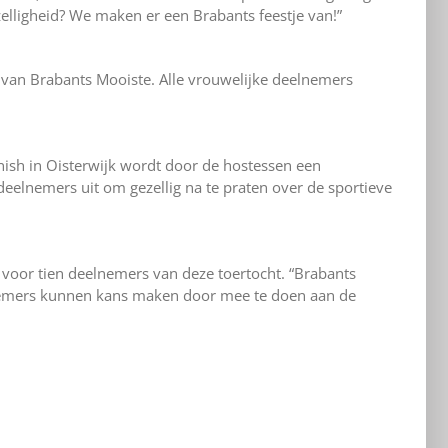
elligheid? We maken er een Brabants feestje van!”
e van Brabants Mooiste. Alle vrouwelijke deelnemers
nish in Oisterwijk wordt door de hostessen een
deelnemers uit om gezellig na te praten over de sportieve
 voor tien deelnemers van deze toertocht. “Brabants
lnemers kunnen kans maken door mee te doen aan de