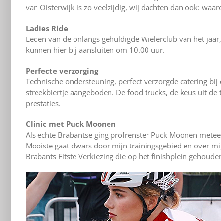
van Oisterwijk is zo veelzijdig, wij dachten dan ook: wa
Ladies Ride
Leden van de onlangs gehuldigde Wielerclub van het jaar
kunnen hier bij aansluiten om 10.00 uur.
Perfecte verzorging
Technische ondersteuning, perfect verzorgde catering bij
streekbiertje aangeboden. De food trucks, de keus uit de 
prestaties.
Clinic met Puck Moonen
Als echte Brabantse ging profrenster Puck Moonen meteen 
Mooiste gaat dwars door mijn trainingsgebied en over m
Brabants Fitste Verkiezing die op het finishplein gehoude