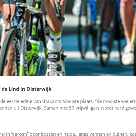
 de Lind in Oisterwijk
de eerste editie van Brabants Mooiste plaats, “de mooiste wielert
svrienden uit Oisterwijk. Samen met 50 vrijwilligers wordt hard g
el in ’t groen” door bossen en heide, langs vennen en duinen, ka