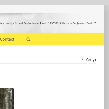
 stilte bij afscheid Benjamin van Eerdt
230319 Stille tocht Benjamin v Eerdt 20
Contact
Vorige