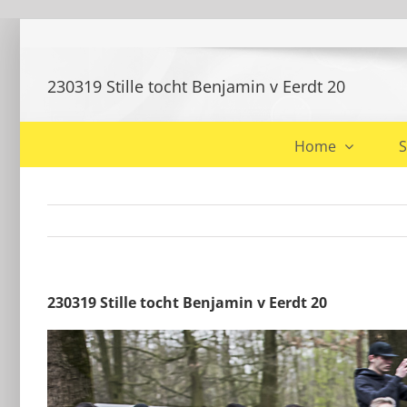
Ga
naar
inhoud
230319 Stille tocht Benjamin v Eerdt 20
Home
S
230319 Stille tocht Benjamin v Eerdt 20