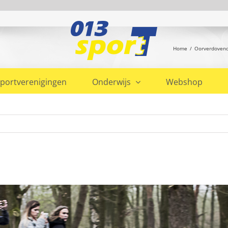
Home
Oorverdovende
portverenigingen
Onderwijs
Webshop