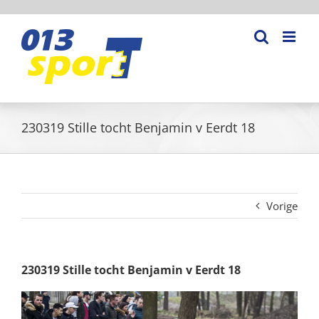
Ga
naar
inhoud
230319 Stille tocht Benjamin v Eerdt 18
Vorige
230319 Stille tocht Benjamin v Eerdt 18