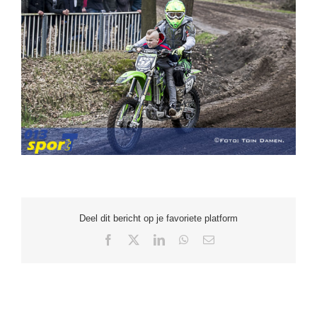
Deel dit bericht op je favoriete platform
Facebook
X
LinkedIn
WhatsApp
E-
mail