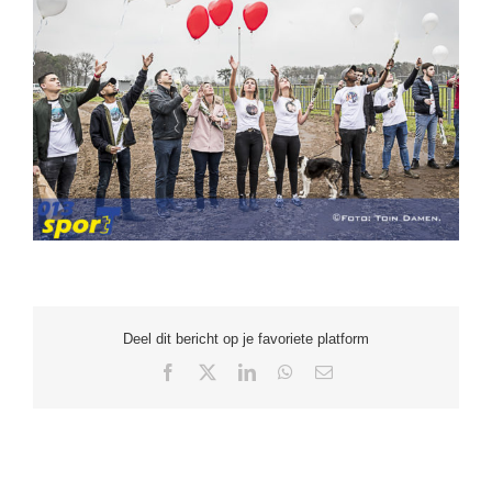
Deel dit bericht op je favoriete platform
Facebook
X
LinkedIn
WhatsApp
E-
mail