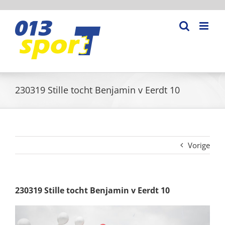
Ga
naar
inhoud
230319 Stille tocht Benjamin v Eerdt 10
Vorige
230319 Stille tocht Benjamin v Eerdt 10