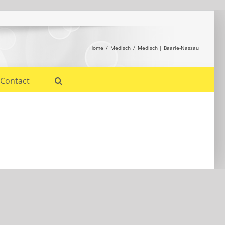
Home
Medisch
Medisch | Baarle-Nassau
Contact