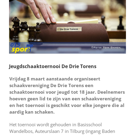
Jeugdschaaktoernooi De Drie Torens
Vrijdag 8 maart aanstaande organiseert
schaakvereniging De Drie Torens een
schaaktoernooi voor jeugd tot 18 jaar. Deelnemers
hoeven geen lid te zijn van een schaakvereniging
en het toernooi is geschikt voor elke jongere die al
aardig kan schaken.
Het toernooi wordt gehouden in Basisschool
Wandelbos, Auteurslaan 7 in Tilburg (ingang Baden