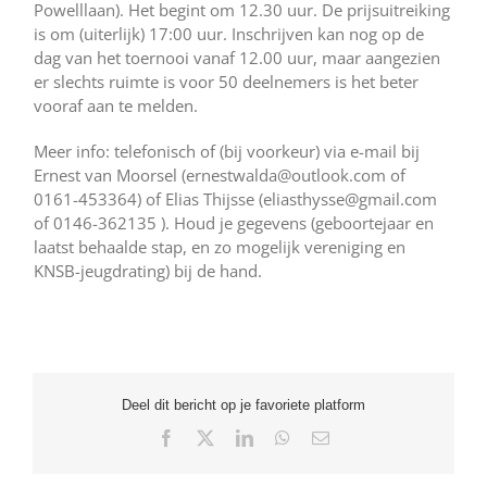
Powelllaan). Het begint om 12.30 uur. De prijsuitreiking
is om (uiterlijk) 17:00 uur. Inschrijven kan nog op de
dag van het toernooi vanaf 12.00 uur, maar aangezien
er slechts ruimte is voor 50 deelnemers is het beter
vooraf aan te melden.
Meer info: telefonisch of (bij voorkeur) via e-mail bij
Ernest van Moorsel (ernestwalda@outlook.com of
0161-453364) of Elias Thijsse (eliasthysse@gmail.com
of 0146-362135 ). Houd je gegevens (geboortejaar en
laatst behaalde stap, en zo mogelijk vereniging en
KNSB-jeugdrating) bij de hand.
Deel dit bericht op je favoriete platform
Facebook
X
LinkedIn
WhatsApp
E-
mail