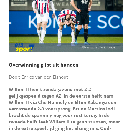
Overwinning glipt uit handen
Door; Enrico van den Elshout
Willem II heeft zondagavond met 2-2
gelijkgespeeld tegen AZ. In de eerste helft nam
Willem II via Ché Nunnely en Elton Kabangu een
verrassende 2-0 voorsprong. Bruno Martins Indi
bracht de spanning nog voor rust terug. In de
tweede helft leek Willem II te gaan stunten, maar
in de extra speeltijd ging het alsnog mis. Oud-