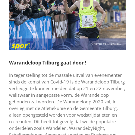
Warandeloop Tilburg gaat door !
In tegenstelling tot de massale uitval van evenementen
sinds de komst van Covid-19 is de Warandeloop Tilburg
verheugd te kunnen melden dat op 21 en 22 november,
weliswaar in aangepaste vorm, de Warandeloop
gehouden zal worden. De Warandeloop 2020 zal, in
overleg met de Atletiekunie en de Gemeente Tilburg,
alleen opengesteld worden voor wedstrijdatleten en
recreanten. Dit heeft tot gevolg dat we de populaire
onderdelen zoals Wandelen, WarandebyNight,
Scholierenlopen, Aangepast sporten en Businessrun