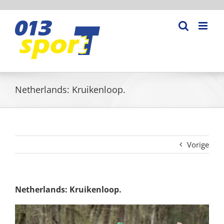
Ga
naar
inhoud
Netherlands: Kruikenloop.
Vorige
Netherlands: Kruikenloop.