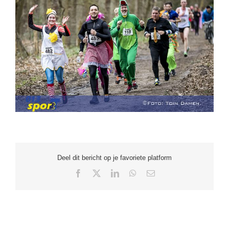
Deel dit bericht op je favoriete platform
Facebook
X
LinkedIn
WhatsApp
E-
mail