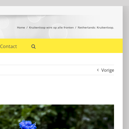
Home
Kruikenloop wint op alle fronten
Netherlands: Kruikenloop.
Contact
Vorige