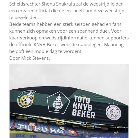
Scheidsrechter Shona Shukrula zal de wedstrijd leiden,
een ervaren official die de eer heeft om deze wedstrijd
te begeleiden.
Beide teams hebben een sterk seizoen gehad en fans
kunnen zich opmaken voor een spannend duel. Voor
kaartverkoop en wedstrijdinformatie kunnen supporters
de officiële KNVB Beker website raadplegen. Maandag
belooft een mooie dag te worden!
Door Mick Stevens.