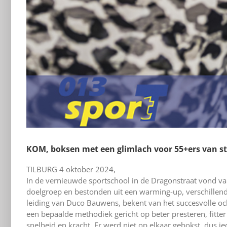
KOM, boksen met een glimlach voor 55+ers van st
TILBURG 4 oktober 2024,
In de vernieuwde sportschool in de Dragonstraat vond van
doelgroep en bestonden uit een warming-up, verschillend
leiding van Duco Bauwens, bekent van het succesvolle o
een bepaalde methodiek gericht op beter presteren, fitte
snelheid en kracht. Er werd niet op elkaar gebokst, dus i