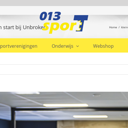
 start bij Unbroken
Home
klei
portverenigingen
Onderwijs
Webshop