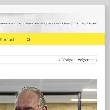
nereHeadlines
KOM, boksen met een glimlach voor 55+ers van start bij Unbroken
Contact
Vorige
Volgende