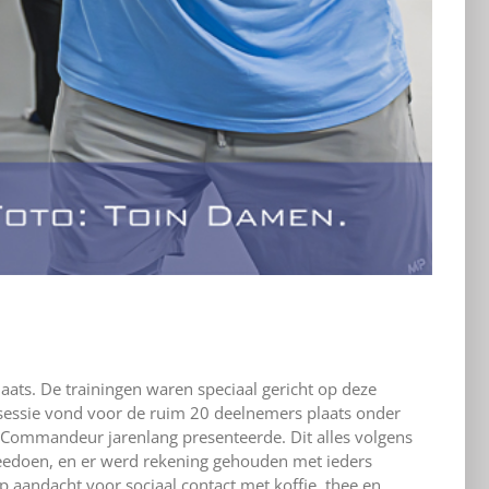
aats. De trainingen waren speciaal gericht op deze
 sessie vond voor de ruim 20 deelnemers plaats onder
Commandeur jarenlang presenteerde. Dit alles volgens
 meedoen, en er werd rekening gehouden met ieders
p aandacht voor sociaal contact met koffie, thee en