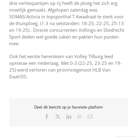
drie verliespartijen op rij heeft de ploeg het zich erg
moeilijk gemaakt. Afgelopen zaterdag was
SOMAS/Activia in topsporthal T-Kwadraat te sterk voor
de thuisploeg. (1-3 na setstanden: 18-25, 22-25, 25-13
en 19-25) . Directe concurrenten Vollingo en Sliedrecht
Sport deden wel goede zaken en pakten hun punten
mee.
Ook het eerste herenteam van Volley Tilburg leed
opnieuw een nederlaag. Met 0-3 (22-25, 23-25 en 19-
25) werd verloren van provinciegenoot HLB Van
Daal/DS.
Deel dit bericht op je favoriete platform
Facebook
X
LinkedIn
WhatsApp
E-
mail