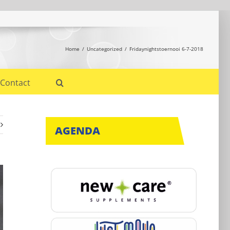
Home
Uncategorized
Fridaynightstoernooi 6-7-2018
Contact