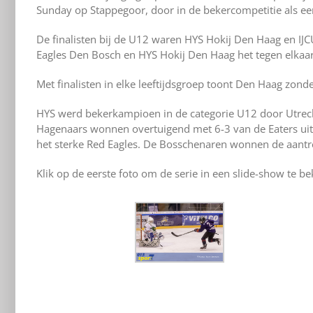
Sunday op Stappegoor, door in de bekercompetitie als eer
De finalisten bij de U12 waren HYS Hokij Den Haag en IJ
Eagles Den Bosch en HYS Hokij Den Haag het tegen elkaar
Met finalisten in elke leeftijdsgroep toont Den Haag zond
HYS werd bekerkampioen in de categorie U12 door Utrech
Hagenaars wonnen overtuigend met 6-3 van de Eaters ui
het sterke Red Eagles. De Bosschenaren wonnen de aantrek
Klik op de eerste foto om de serie in een slide-show te be