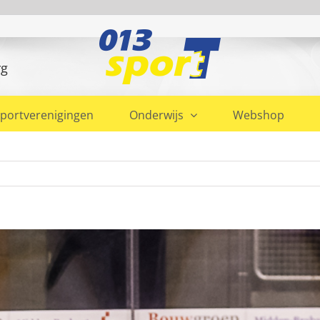
rg
portverenigingen
Onderwijs
Webshop