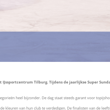
Jssportcentrum Tilburg. Tijdens de jaarlijkse Super Sunda
ategorieën heel bijzonder. De dag staat steeds garant voor topijsho
s de kleuren van hun club te verdedigen. De finalisten van de leef