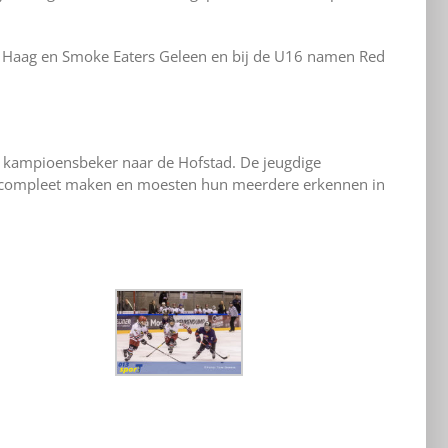
en Haag en Smoke Eaters Geleen en bij de U16 namen Red
e kampioensbeker naar de Hofstad. De jeugdige
et compleet maken en moesten hun meerdere erkennen in