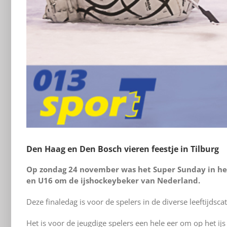
Den Haag en Den Bosch vieren feestje in Tilburg
Op zondag 24 november was het Super Sunday in het I
en U16 om de ijshockeybeker van Nederland.
Deze finaledag is voor de spelers in de diverse leeftijdsc
Het is voor de jeugdige spelers een hele eer om op het ij