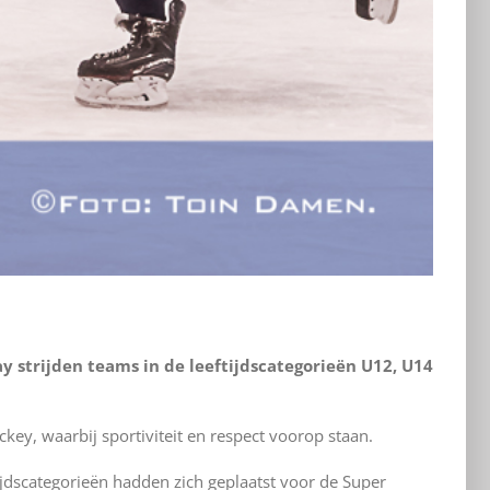
y strijden teams in de leeftijdscategorieën U12, U14
ckey, waarbij sportiviteit en respect voorop staan.
tijdscategorieën hadden zich geplaatst voor de Super