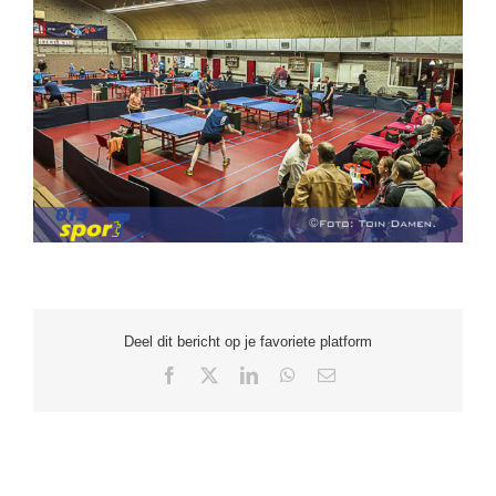
Deel dit bericht op je favoriete platform
Facebook
X
LinkedIn
WhatsApp
E-
mail