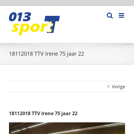
Ga
naar
inhoud
18112018 TTV Irene 75 jaar 22
Vorige
18112018 TTV Irene 75 jaar 22