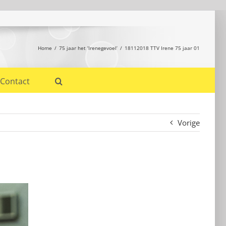
Home
75 jaar het ‘Irenegevoel’
18112018 TTV Irene 75 jaar 01
Contact
Vorige