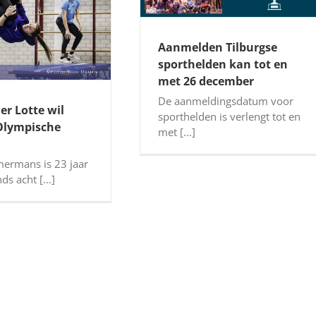
Aanmelden Tilburgse
sporthelden kan tot en
met 26 december
De aanmeldingsdatum voor
er Lotte wil
sporthelden is verlengt tot en
Olympische
met [...]
mermans is 23 jaar
ds acht [...]