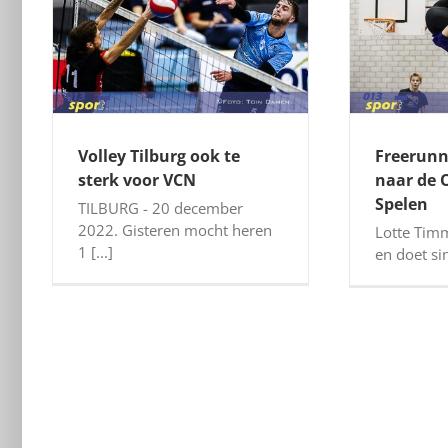
Volley Tilburg ook te
Freerunn
sterk voor VCN
naar de 
Spelen
TILBURG - 20 december
2022. Gisteren mocht heren
Lotte Tim
1 [...]
en doet sin