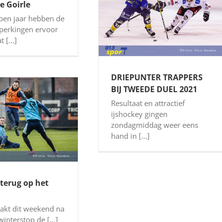
e Goirle
pen jaar hebben de
perkingen ervoor
 [...]
DRIEPUNTER TRAPPERS
BIJ TWEEDE DUEL 2021
Resultaat en attractief
ijshockey gingen
zondagmiddag weer eens
hand in [...]
 terug op het
pakt dit weekend na
interstop de [...]