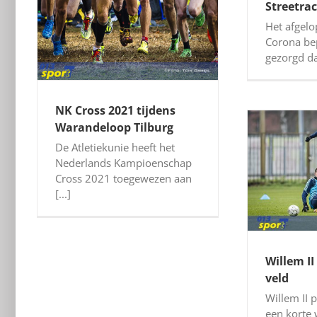
Streetrac
Het afgelo
Corona be
gezorgd dat
NK Cross 2021 tijdens
Warandeloop Tilburg
De Atletiekunie heeft het
Nederlands Kampioenschap
Cross 2021 toegewezen aan
[...]
Willem II
veld
Willem II 
een korte w