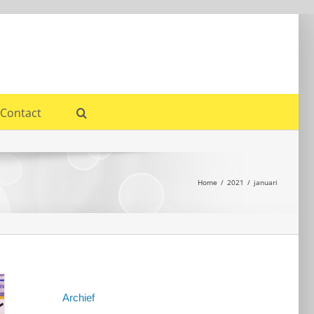
Contact
Home
2021
januari
Archief