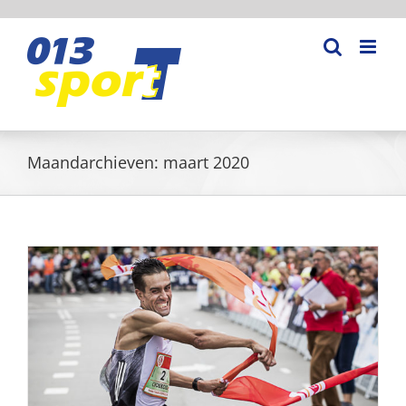
Ga
naar
inhoud
Maandarchieven:
maart 2020