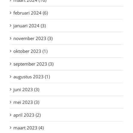
maart 2024 (16)
februari 2024 (6)
januari 2024 (3)
november 2023 (3)
oktober 2023 (1)
september 2023 (3)
augustus 2023 (1)
juni 2023 (3)
mei 2023 (3)
april 2023 (2)
maart 2023 (4)