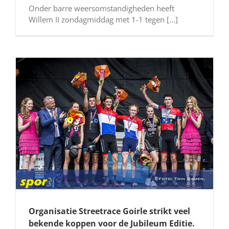
Onder barre weersomstandigheden heeft
Willem II zondagmiddag met 1-1 tegen [...]
Organisatie Streetrace Goirle strikt veel
bekende koppen voor de Jubileum Editie.