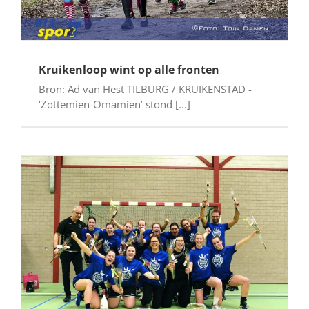
Kruikenloop wint op alle fronten
Bron: Ad van Hest TILBURG / KRUIKENSTAD -
‘Zottemien-Omamien’ stond [...]