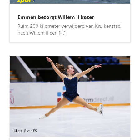
Emmen bezorgt Willem II kater
Ruim 200 kilometer verwijderd van Kruikenstad
heeft Willem II een [...]