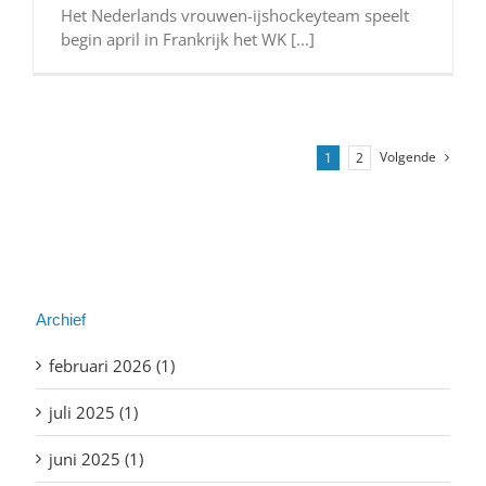
Het Nederlands vrouwen-ijshockeyteam speelt
begin april in Frankrijk het WK [...]
Volgende
1
2
Archief
februari 2026 (1)
juli 2025 (1)
juni 2025 (1)