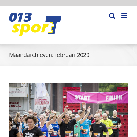
Ga
naar
inhoud
Maandarchieven:
februari 2020