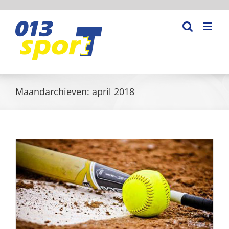
Ga
naar
inhoud
Maandarchieven:
april 2018