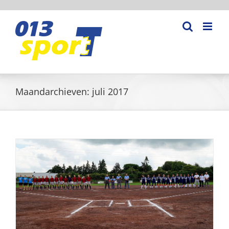
Ga
naar
inhoud
Maandarchieven:
juli 2017