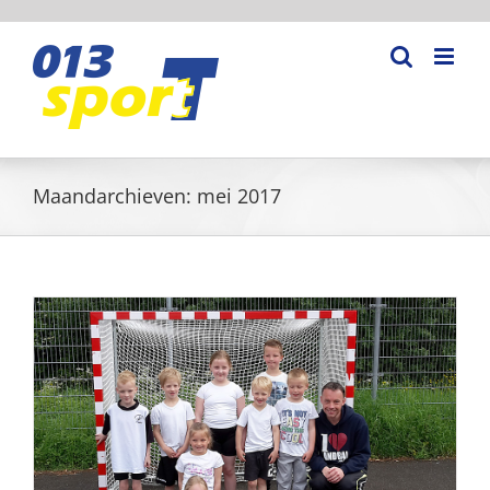
Ga
naar
inhoud
Maandarchieven:
mei 2017