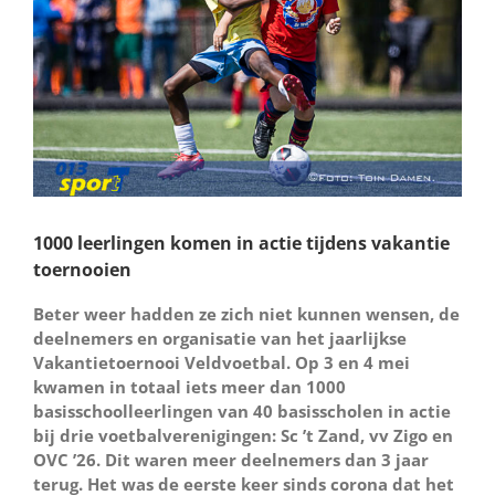
1000 leerlingen komen in actie tijdens vakantie
toernooien
Beter weer hadden ze zich niet kunnen wensen, de
deelnemers en organisatie van het jaarlijkse
Vakantietoernooi Veldvoetbal. Op 3 en 4 mei
kwamen in totaal iets meer dan 1000
basisschoolleerlingen van 40 basisscholen in actie
bij drie voetbalverenigingen: Sc ’t Zand, vv Zigo en
OVC ’26. Dit waren meer deelnemers dan 3 jaar
terug. Het was de eerste keer sinds corona dat het