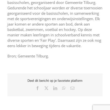
basisscholen, georganiseerd door Gemeente Tilburg.
Gedurende het schooljaar worden er diverse toernooien
georganiseerd voor de basisscholen, in samenwerking
met de sportverenigingen en onderwijsinstellingen. Elk
jaar komen er andere sporten aan bod, denk aan
basketbal, zwemmen, voetbal en hockey. Op deze
manier maken leerlingen in schoolverband kennis met
diverse sporten en ’Fair Play’. Daarnaast zijn ze ook nog
eens lekker in beweging tijdens de vakantie.
Bron; Gemeente Tilburg.
Deel dit bericht op je favoriete platform
Facebook
X
LinkedIn
WhatsApp
E-
mail