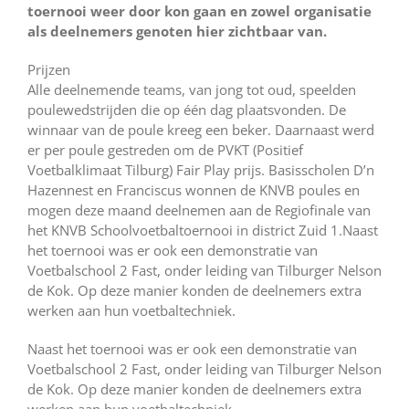
toernooi weer door kon gaan en zowel organisatie
als deelnemers genoten hier zichtbaar van.
Prijzen
Alle deelnemende teams, van jong tot oud, speelden
poulewedstrijden die op één dag plaatsvonden. De
winnaar van de poule kreeg een beker. Daarnaast werd
er per poule gestreden om de PVKT (Positief
Voetbalklimaat Tilburg) Fair Play prijs. Basisscholen D’n
Hazennest en Franciscus wonnen de KNVB poules en
mogen deze maand deelnemen aan de Regiofinale van
het KNVB Schoolvoetbaltoernooi in district Zuid 1.Naast
het toernooi was er ook een demonstratie van
Voetbalschool 2 Fast, onder leiding van Tilburger Nelson
de Kok. Op deze manier konden de deelnemers extra
werken aan hun voetbaltechniek.
Naast het toernooi was er ook een demonstratie van
Voetbalschool 2 Fast, onder leiding van Tilburger Nelson
de Kok. Op deze manier konden de deelnemers extra